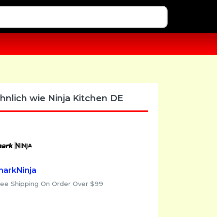
hnlich wie Ninja Kitchen DE
harkNinja
ree Shipping On Order Over $99