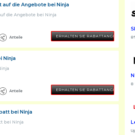
t auf die Angebote bei Ninja
auf die Angebote bei Ninja
S
ERHALTEN SIE RABATTANGEBOT
8
Anteile
i Ninja
Ninja
N
8 
ERHALTEN SIE RABATTANGEBOT
Anteile
att bei Ninja
L
t bei Ninja
U