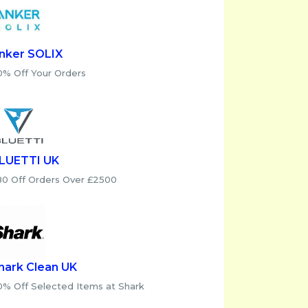
nker SOLIX
0% Off Your Orders
LUETTI UK
80 Off Orders Over £2500
hark Clean UK
0% Off Selected Items at Shark