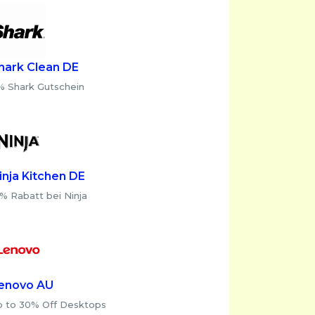
hark Clean DE
% Shark Gutschein
inja Kitchen DE
% Rabatt bei Ninja
enovo AU
p to 30% Off Desktops