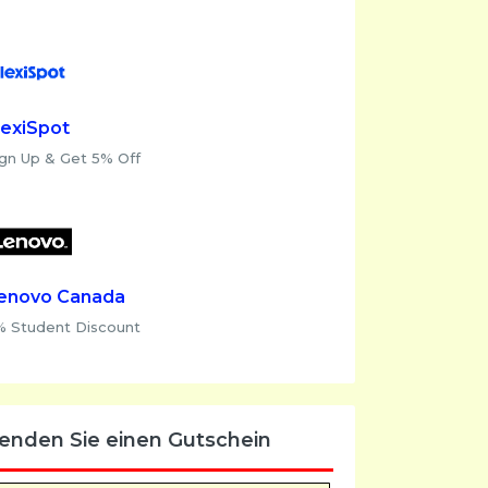
lexiSpot
ign Up & Get 5% Off
enovo Canada
% Student Discount
enden Sie einen Gutschein